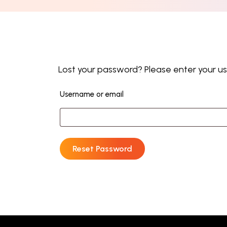
Lost your password? Please enter your use
Username or email
Reset Password