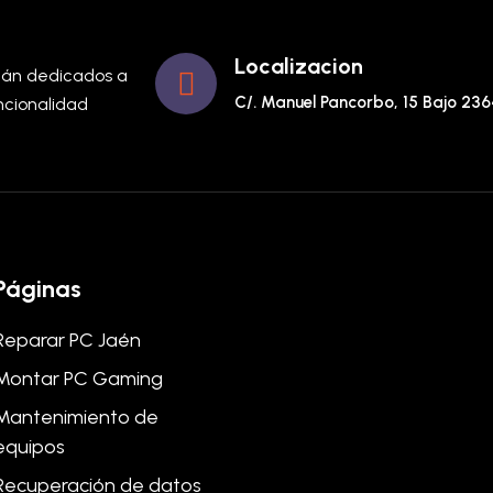
Localizacion
stán dedicados a
C/. Manuel Pancorbo, 15 Bajo 23
uncionalidad
Páginas
Reparar PC Jaén
Montar PC Gaming
Mantenimiento de
equipos
Recuperación de datos