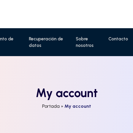
nto de
Recuperación de
Sobre
Contacto
datos
nosotros
My account
Portada
»
My account